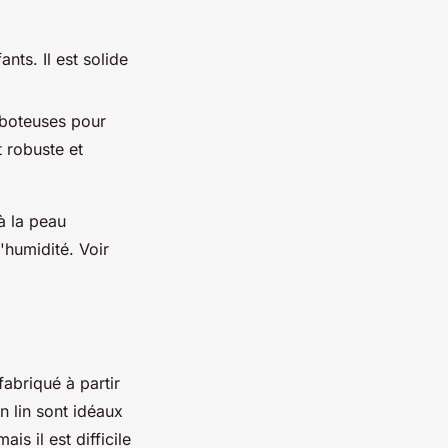
nts. Il est solide
arboteuses pour
t robuste et
à la peau
'humidité. Voir
fabriqué à partir
n lin sont idéaux
ais il est difficile