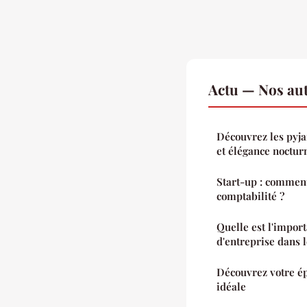
Actu — Nos aut
Découvrez les pyja
et élégance noctur
Start-up : comment
comptabilité ?
Quelle est l'import
d'entreprise dans l
Découvrez votre ép
idéale