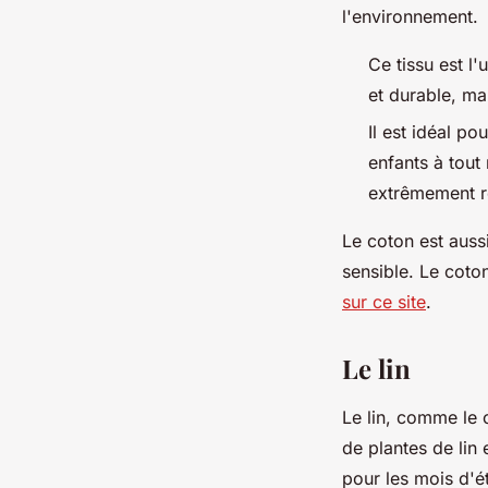
l'environnement.
Ce tissu est l
et durable, ma
Il est idéal p
enfants à tout
extrêmement ré
Le coton est auss
sensible. Le coton
sur ce site
.
Le lin
Le lin, comme le c
de plantes de lin 
pour les mois d'été