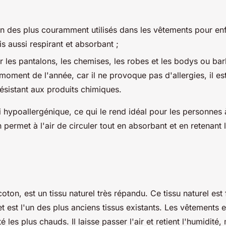
'un des plus couramment utilisés dans les vêtements pour enfa
is aussi respirant et absorbant ;
our les pantalons, les chemises, les robes et les bodys ou b
 moment de l'année, car il ne provoque pas d'allergies, il es
sistant aux produits chimiques.
i hypoallergénique, ce qui le rend idéal pour les personnes 
 permet à l'air de circuler tout en absorbant et en retenant l
oton, est un tissu naturel très répandu. Ce tissu naturel est 
et est l'un des plus anciens tissus existants. Les vêtements e
 les plus chauds. Il laisse passer l'air et retient l'humidité, m