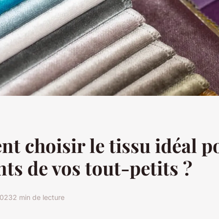
 choisir le tissu idéal p
ts de vos tout-petits ?
2023
2 min de lecture