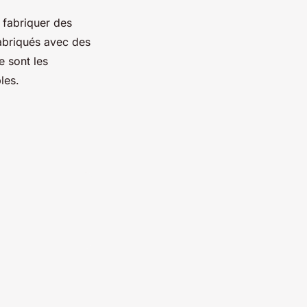
 fabriquer des
fabriqués avec des
e sont les
les.