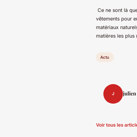
Ce ne sont là que
vêtements pour en
matériaux naturels
matières les plus 
Actu
julien
J
Voir tous les artic