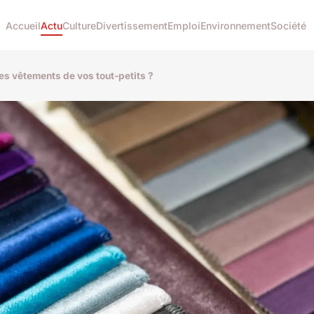
Accueil
Actu
Culture
Divertissement
Emploi
Environnement
Société
les vêtements de vos tout-petits ?