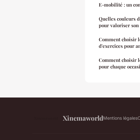
E-mobilité : un co
Quelles couleurs d
pour valoriser son 
Comment choisir 
d'exercices pour am
Comment choisir le
pour chaque occas
Xinemaworld
Mentions légales
C