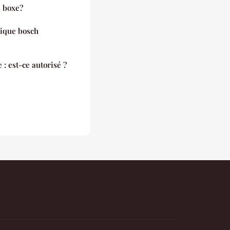
 boxe?
ique bosch
 est-ce autorisé ?