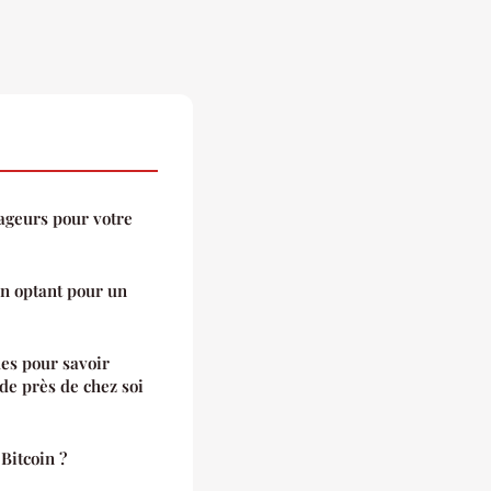
ageurs pour votre
en optant pour un
ues pour savoir
de près de chez soi
Bitcoin ?