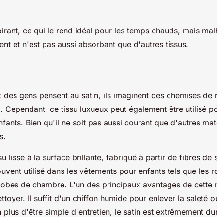
spirant, ce qui le rend idéal pour les temps chauds, mais ma
ent et n'est pas aussi absorbant que d'autres tissus.
t des gens pensent au satin, ils imaginent des chemises de n
. Cependant, ce tissu luxueux peut également être utilisé p
ants. Bien qu'il ne soit pas aussi courant que d'autres maté
s.
su lisse à la surface brillante, fabriqué à partir de fibres de
souvent utilisé dans les vêtements pour enfants tels que les 
robes de chambre. L'un des principaux avantages de cette m
ettoyer. Il suffit d'un chiffon humide pour enlever la saleté o
 plus d'être simple d'entretien, le satin est extrêmement du