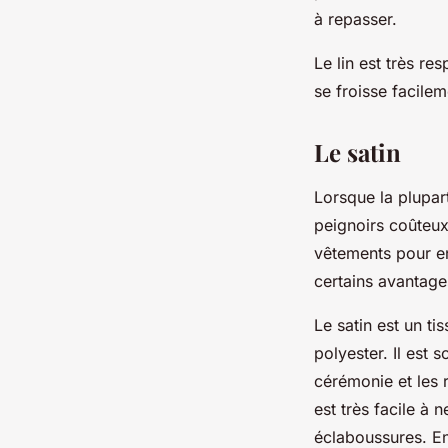
à repasser.
Le lin est très re
se froisse facilem
Le satin
Lorsque la plupar
peignoirs coûteux
vêtements pour enf
certains avantage
Le satin est un tis
polyester. Il est 
cérémonie et les 
est très facile à n
éclaboussures. En