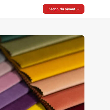
L'écho du vivant →