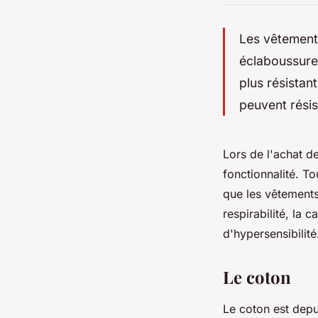
Les vêtements
éclaboussure
plus résistan
peuvent résist
Lors de l'achat de
fonctionnalité. To
que les vêtements
respirabilité, la 
d'hypersensibilité
Le coton
Le coton est dep