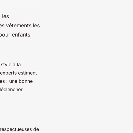
 les
es vêtements les
 pour enfants
style à la
 experts estiment
tes : une bonne
 déclencher
 respectueuses de