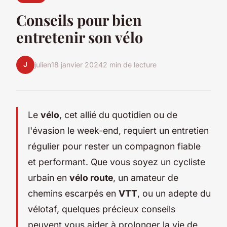
Conseils pour bien
entretenir son vélo
J
julien
18 janvier 2024
2 min de lecture
Le
vélo
, cet allié du quotidien ou de
l'évasion le week-end, requiert un entretien
régulier pour rester un compagnon fiable
et performant. Que vous soyez un cycliste
urbain en
vélo route
, un amateur de
chemins escarpés en
VTT
, ou un adepte du
vélotaf, quelques précieux conseils
peuvent vous aider à prolonger la vie de