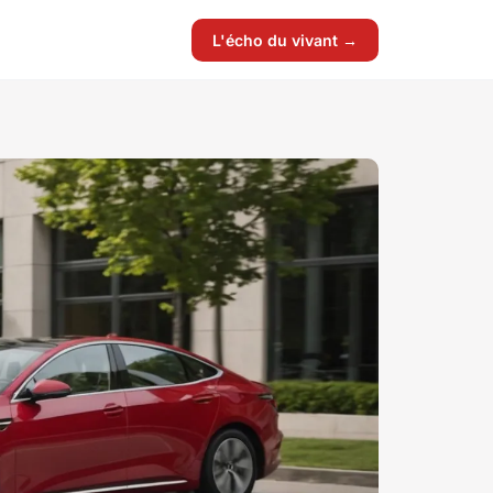
L'écho du vivant →