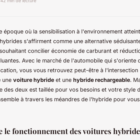
24
2 min de lecture
e époque où la sensibilisation à l'environnement attei
 hybrides s'affirment comme une alternative séduisant
souhaitant concilier économie de carburant et réducti
luantes. Avec le marché de l'automobile qui s'oriente 
ification, vous vous retrouvez peut-être à l'intersection
e une
voiture hybride
et une
hybride rechargeable
. M
le des deux est taillée pour vos besoins et votre style d
emble à travers les méandres de l'hybride pour vous 
le fonctionnement des voitures hybride