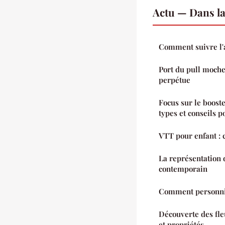
Actu — Dans l
Comment suivre l'a
Port du pull moche 
perpétue
Focus sur le booste
types et conseils p
VTT pour enfant : 
La représentation 
contemporain
Comment personnif
Découverte des fleu
et propriétés