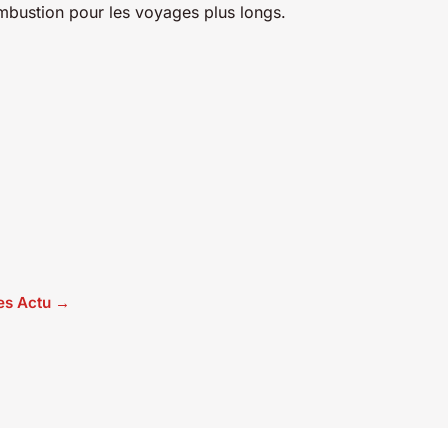
mbustion pour les voyages plus longs.
les Actu →