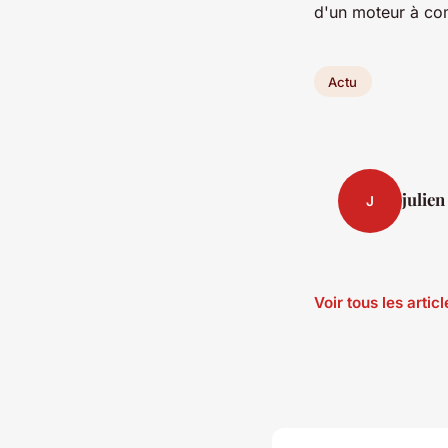
d'un moteur à co
Actu
julien
J
Voir tous les artic