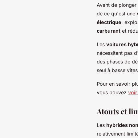
Avant de plonger 
de ce qu'est une
électrique
, explo
carburant
et rédu
Les
voitures hyb
nécessitent pas d
des phases de déc
seul à basse vites
Pour en savoir plu
vous pouvez
voir 
Atouts et li
Les
hybrides non
relativement limit