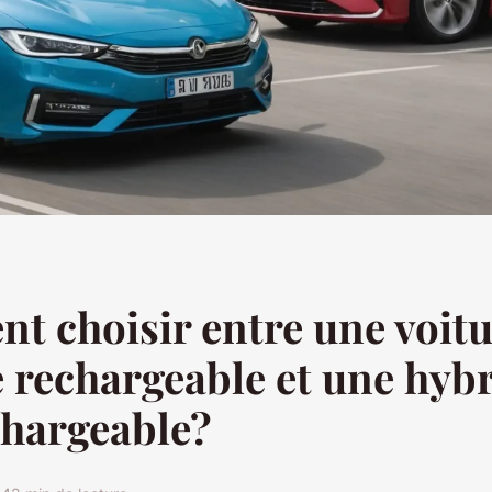
 choisir entre une voitu
 rechargeable et une hyb
chargeable?