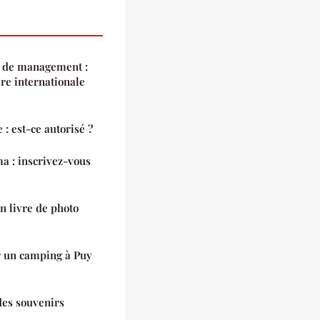
e de management :
re internationale
 est-ce autorisé ?
a : inscrivez-vous
n livre de photo
r un camping à Puy
des souvenirs